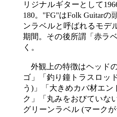
リジナルギターとして196
180。"FG"はFolk Gu
ンラベルと呼ばれるモデルは
期間。その後所謂「赤ラ
く。
外観上の特徴はヘッドのY
ゴ」「釣り鐘トラスロッドカ
う)」「大きめカバ材エン
ク」「丸みをおびていな
グリーンラベル (マーク