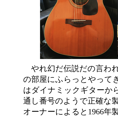
やれ幻だ伝説だの言われて
の部屋にふらっとやって
はダイナミックギターか
通し番号のようで正確な
オーナーによると1966