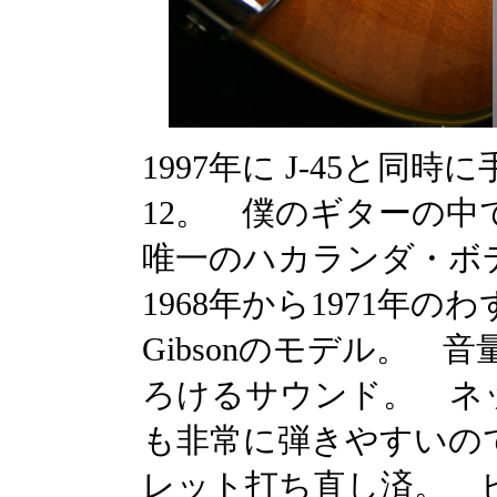
1997年に J-45と同時に手に
12。 僕のギターの中
唯一のハカランダ・ボ
1968年から1971年
Gibsonのモデル。
ろけるサウンド。 ネ
も非常に弾きやすいので
レット打ち直し済。 