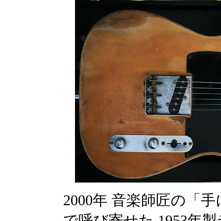
2000年 音楽師匠の
で呼び寄せた 1953年製テ