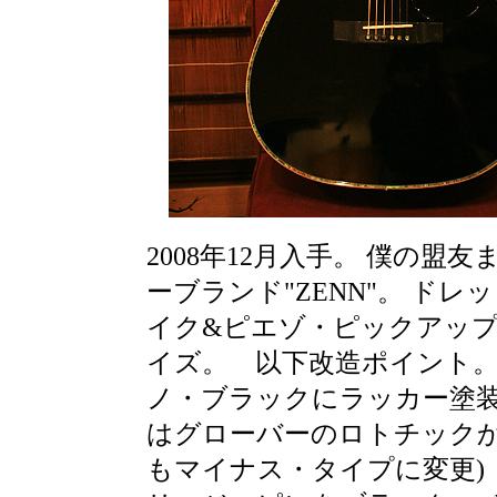
2008年12月入手。 僕の
ーブランド"ZENN"。 ド
イク&ピエゾ・ピックアップ内
イズ。 以下改造ポイント
ノ・ブラックにラッカー塗
はグローバーのロトチックか
もマイナス・タイプに変更) ピ