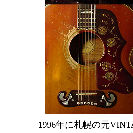
1996年に札幌の元VINTA