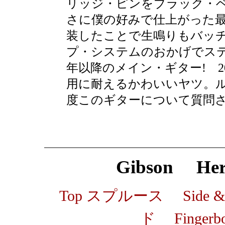
リッジ・ピンをブラック・
さに僕の好みで仕上がった最
装したことで生鳴りもバッ
プ・システムのおかげでステ
年以降のメイン・ギター! 2
用に耐えるかわいいヤツ。ル
度このギターについて質問
Gibson Heri
Top スプルース Side
ド
Finger