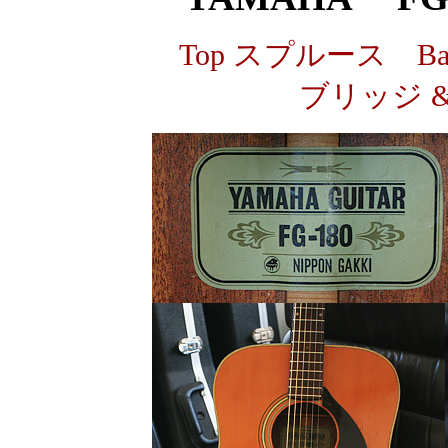
Top スプルース Bac
ブリッジ 