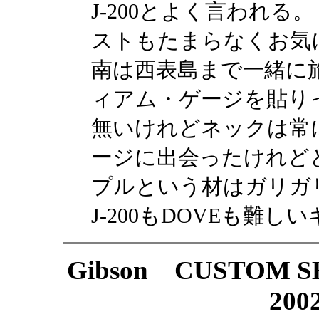
J-200とよく言われ
ストもたまらなくお気
南は西表島まで一緒に
ィアム・ゲージを貼り
無いけれどネックは常に
ージに出会ったけれど
プルという材はガリガ
J-200もDOVEも難
Gibson CUSTOM SHO
2002