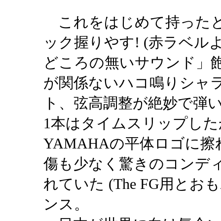
これをはじめて持ったと
ック握りやす! (赤ラベ
どころの無いサウンド」
が関係ないハコ鳴りシャ
ト、弦高調整が絶妙で弾い
1本はタイムスリップした
YAMAHAの平体ロゴに
傷も少なく驚きのコンディ
れていた (The FG用
ンス。