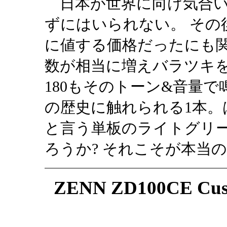
日本が世界に向け気合い
ずにはいられない。 その
に値する価格だったにも関
数が相当に増えバラツキを
180もそのトーン&音量
の歴史に触れられる1本。
と言う単板のライトグリーン
ろうか? それこそが本当
ZENN ZD100CE Cu