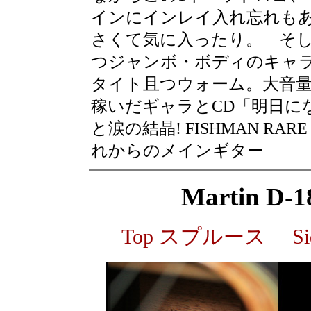
インにインレイ入れ忘れもあっ
さくて気に入ったり。 そして
つジャンボ・ボディのキャ
タイト且つウォーム。大音
稼いだギャラとCD「明日に
と涙の結晶! FISHMAN RAR
れからのメインギター
Martin D-
Top スプルース Side