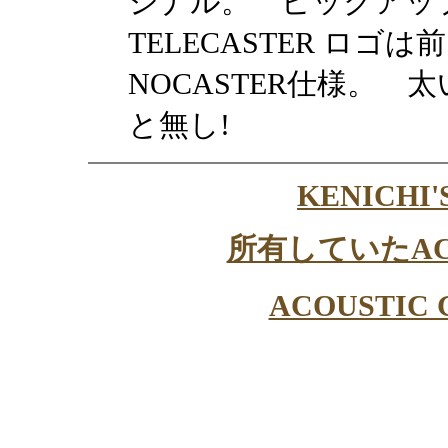
ジナル。 ピックアッ
TELECASTER ロゴ
NOCASTER仕様。
と無し!
KENICHI'
所有していたACOU
ACOUSTIC 